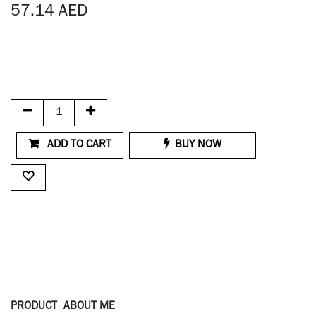
57.14
AED
ADD TO CART
BUY NOW
PRODUCT
ABOUT ME