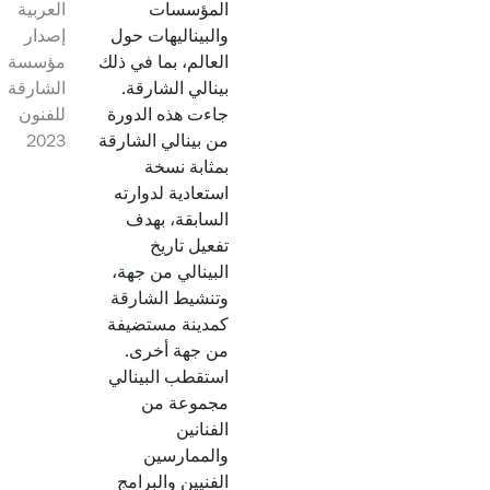
المؤسسات
العربية
والبيناليهات حول
إصدار
العالم، بما في ذلك
مؤسسة
بينالي الشارقة.
الشارقة
جاءت هذه الدورة
للفنون
من بينالي الشارقة
2023
بمثابة نسخة
استعادية لدوارته
السابقة، بهدف
تفعيل تاريخ
البينالي من جهة،
وتنشيط الشارقة
كمدينة مستضيفة
من جهة أخرى.
استقطب البينالي
مجموعة من
الفنانين
والممارسين
الفنيين والبرامج