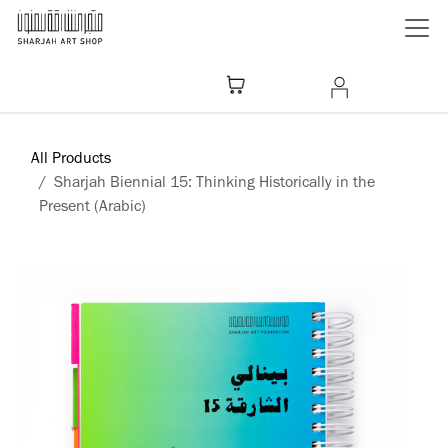
Skip to Content
All Products
Sharjah Biennial 15: Thinking Historically in the
Present (Arabic)